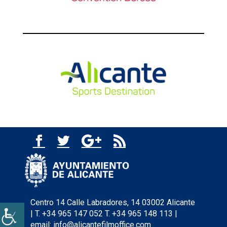
Centro 14 Calle Labradores, 14 03002 Alicante
| T. +34 965 147 052 T. +34 965 148 113 |
email: info@alicantefilmoffice.com