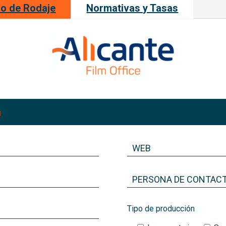
so de Rodaje
Normativas y Tasas
a
Tipo de producción