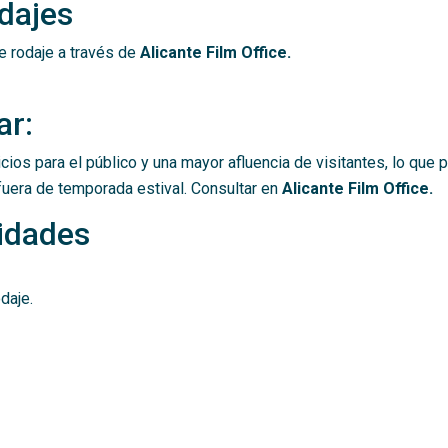
odajes
e rodaje a través de
Alicante Film Office.
ar:
cios para el público y una mayor afluencia de visitantes, lo qu
 fuera de temporada estival. Consultar en
Alicante Film Office.
lidades
daje.