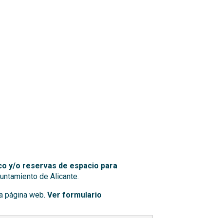
co y/o reservas de espacio para
untamiento de Alicante.
ta página web.
Ver formulario