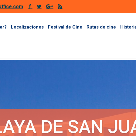
office.com
ar?
Localizaciones
Festival de Cine
Rutas de cine
Histori
LAYA DE SAN JU