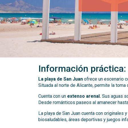
Información práctica:
La playa de San Juan
ofrece un escenario co
Situada al norte de Alicante, permite la tom
Cuenta con un
extenso arenal.
Sus aguas son
Desde románticos paseos al amanecer hasta 
La playa de San Juan cuenta con originales 
biosaludables, áreas deportivas y juegos inf