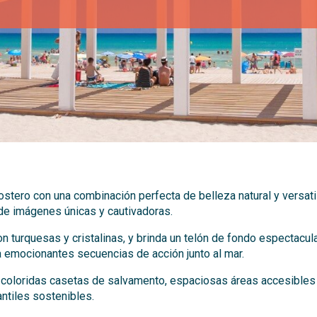
stero con una combinación perfecta de belleza natural y versat
a de imágenes únicas y cautivadoras.
 turquesas y cristalinas, y brinda un telón de fondo espectacul
emocionantes secuencias de acción junto al mar.
y coloridas casetas de salvamento, espaciosas áreas accesibles
antiles sostenibles.