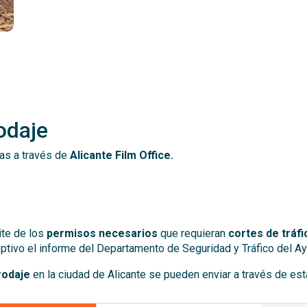
odaje
as a través de
Alicante Film Office.
ite de los
permisos necesarios
que requieran
cortes de tráfi
ptivo el informe del Departamento de Seguridad y Tráfico del Ay
rodaje
en la ciudad de Alicante se pueden enviar a través de es