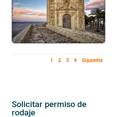
1
2
3
4
Siguiente
Solicitar permiso de
rodaje