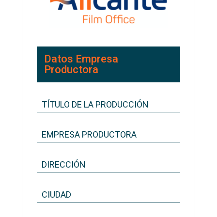
Datos Empresa
Productora