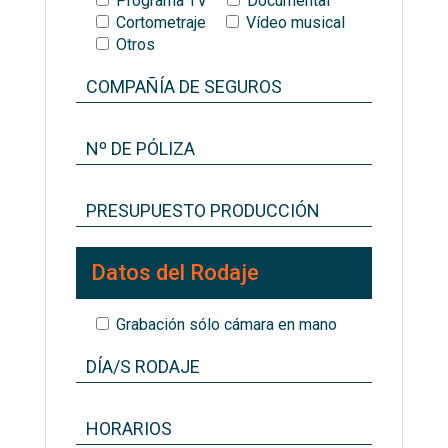
Programa TV
Documental
Cortometraje
Vídeo musical
Otros
Datos del Rodaje
Grabación sólo cámara en mano