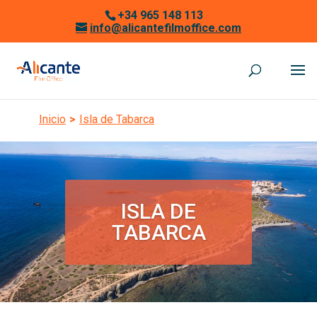
+34 965 148 113
info@alicantefilmoffice.com
Inicio
>
Isla de Tabarca
ISLA DE
TABARCA