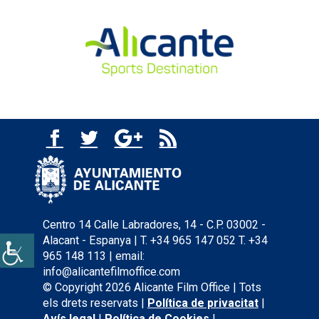
Centro 14 Calle Labradores, 14 - C.P. 03002 -
Alacant - Espanya | T. +34 965 147 052 T. +34
965 148 113 | email:
info@alicantefilmoffice.com
© Copyright 2026 Alicante Film Office | Tots
els drets reservats |
Política de privacitat
|
Avís legal
|
Política de Cookies
|