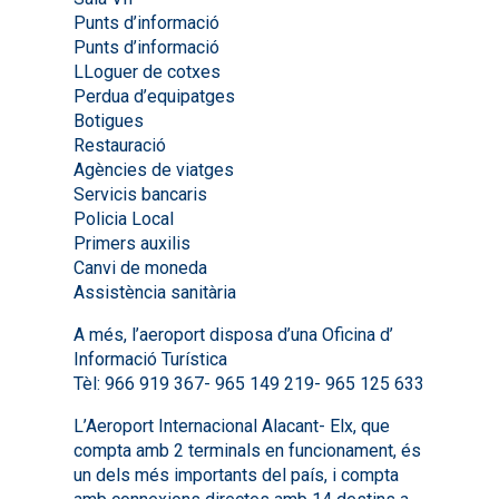
Punts d’informació
Punts d’informació
LLoguer de cotxes
Perdua d’equipatges
Botigues
Restauració
Agències de viatges
Servicis bancaris
Policia Local
Primers auxilis
Canvi de moneda
Assistència sanitària
A més, l’aeroport disposa d’una Oficina d’
Informació Turística
Tèl: 966 919 367- 965 149 219- 965 125 633
L’Aeroport Internacional Alacant- Elx, que
compta amb 2 terminals en funcionament, és
un dels més importants del país, i compta