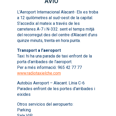
AVIÓ
L’Aeroport Internacional Alacant- Elx es troba
a 12 quilòmetres al sud-oest de la capital.
S’accedix al mateix a través de les
carreteres A-7 i N-332. sent el temps mitjà
del recorregut des del centre d’Alacant d’uns
quinze minuts, trenta en hora punta.
Transport a l’aeroport
Taxi: hi ha una parada de taxi enfront de la
porta d’arribades de l’aeroport.
Per a més informació: 965 42 77 77
www.radiotaxielche.com
Autobús Aeroport – Alacant. Línia C-6
Parades enfront de les portes d’arribades i
eixides
Otros servicios del aeropuerto:
Parking
Sala VIP