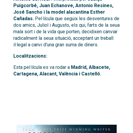
Puigcorbé, Juan Echanove, Antonio Resines,
José Sancho i la model alacantina Esther
Cañadas.
Pel·lícula que seguix les desventures de
dos amics, Juliol i Augusto, els qui, farts de la seua
mala sort i de la vida que porten, decidixen canviar
radicalment la seua situació, acceptant un treball
il·legal a canvi d’una gran suma de diners.
Localitzacions:
Esta pel·lícula es va rodar a
Madrid, Albacete,
Cartagena, Alacant, València i Castelló.