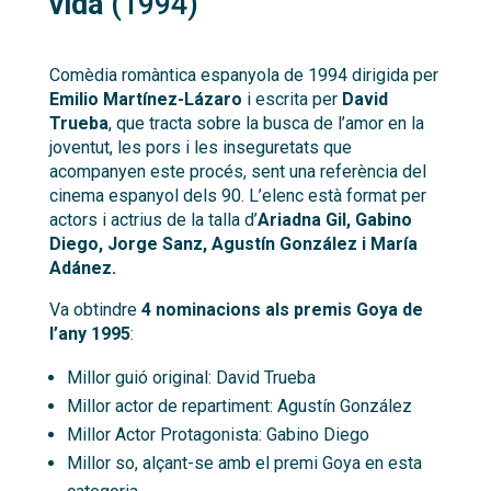
vida
(1994)
Comèdia romàntica espanyola de 1994 dirigida per
Emilio Martínez-Lázaro
i escrita per
David
Trueba
, que tracta sobre la busca de l’amor en la
joventut, les pors i les inseguretats que
acompanyen este procés, sent una referència del
cinema espanyol dels 90. L’elenc està format per
actors i actrius de la talla d’
Ariadna Gil, Gabino
Diego, Jorge Sanz, Agustín González i María
Adánez.
Va obtindre
4 nominacions als premis Goya de
l’any 1995
:
Millor guió original: David Trueba
Millor actor de repartiment: Agustín González
Millor Actor Protagonista: Gabino Diego
Millor so, alçant-se amb el premi Goya en esta