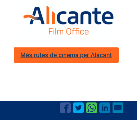
Més rutes de cinema per Alacant