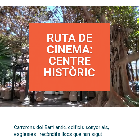
RUTA DE
CINEMA:
CENTRE
HISTÒRIC
Carrerons del Barri antic, edificis senyorials,
esglésies i recòndits llocs que han sigut