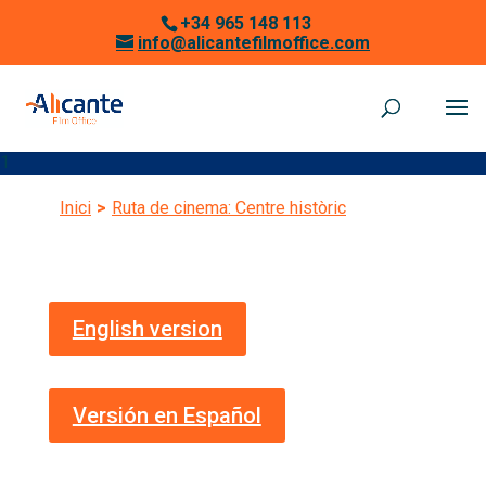
+34 965 148 113
info@alicantefilmoffice.com
1
Inici
>
Ruta de cinema: Centre històric
English version
Versión en Español