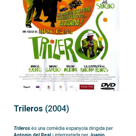
Trileros
(2004)
Trileros
és una comèdia espanyola dirigida per
Antonio del Real
i interpretada per
Juanjo