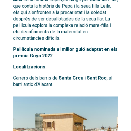
que conta la història de Pepa i la seua filla Leila,
els qui s’enfronten a la precarietat i la soledat
després de ser desallotjades de la seua llar. La
pel·lícula explora la complexa relació mare-filla i
els desafiaments de la maternitat en
circumstàncies difícils.
Pel·lícula nominada al millor guió adaptat en els
premis Goya 2022.
Localitzacions:
Carrers dels barris de
Santa Creu i Sant Roc,
al
barri antic d’Alacant.