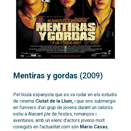
Mentiras y gordas
(2009)
Pel·lícula espanyola que es va rodar en els estudis
de cinema
Ciutat de la Llum,
i que ens submergix
en l’univers d’un grup de jóvens durant un calorós
estiu a Alacant ple de festes, romanços i
aventures, amb un elenc d’actors jóvens molt
coneguts en l’actualitat com són
Mario Casas
,