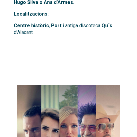
Hugo Silva o Ana d’Armes.
Localitzacions:
Centre històric
,
Port
i antiga discoteca
Qu´s
d’Alacant.