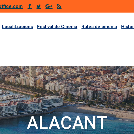
office.com
Localitzacions
Festival de Cinema
Rutes de cinema
Histò
ALACANT