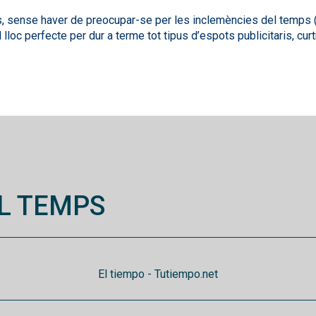
, sense haver de preocupar-se per les inclemències del temps (ca
 lloc perfecte per dur a terme tot tipus d’espots publicitaris, c
L TEMPS
El tiempo - Tutiempo.net