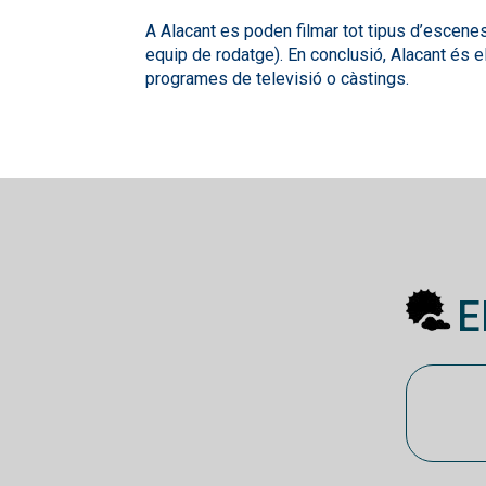
A Alacant es poden filmar tot tipus d’escenes
equip de rodatge). En conclusió, Alacant és el
programes de televisió o càstings.
E