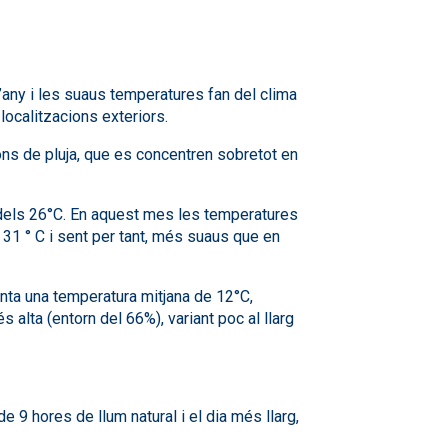
’any i les suaus temperatures fan del clima
localitzacions exteriors.
ions de pluja, que es concentren sobretot en
t dels 26°C. En aquest mes les temperatures
 31 ° C i sent per tant, més suaus que en
nta una temperatura mitjana de 12°C,
 alta (entorn del 66%), variant poc al llarg
 9 hores de llum natural i el dia més llarg,