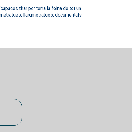
paces tirar per terra la feina de tot un
urtmetratges, llargmetratges, documentals,