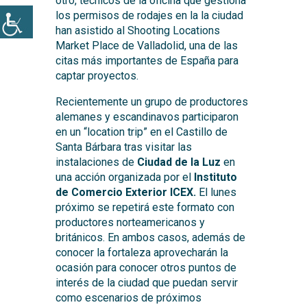
otro, técnicos de la oficina que gestiona
los permisos de rodajes en la la ciudad
han asistido al Shooting Locations
Market Place de Valladolid, una de las
citas más importantes de España para
captar proyectos.
Recientemente un grupo de productores
alemanes y escandinavos participaron
en un “location trip” en el Castillo de
Santa Bárbara tras visitar las
instalaciones de
Ciudad de la Luz
en
una acción organizada por el
Instituto
de Comercio Exterior ICEX.
El lunes
próximo se repetirá este formato con
productores norteamericanos y
británicos. En ambos casos, además de
conocer la fortaleza aprovecharán la
ocasión para conocer otros puntos de
interés de la ciudad que puedan servir
como escenarios de próximos