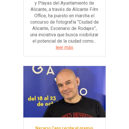
y Playas del Ayuntamiento de
Alicante, a través de Alicante Film
Office, ha puesto en marcha el
concurso de fotografía “Ciudad de
Alicante, Escenario de Rodajes”,
una iniciativa que busca visibilizar
el potencial de la ciudad como...
leer más
Nazario Cano recibe el premio