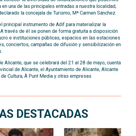
 en una de las principales entradas a nuestra localidad,
 declarado la concejala de Turismo, Mª Carmen Sánchez.
 principal instrumento de Adif para materializar la
. A través de él se ponen de forma gratuita a disposición
cro e instituciones públicas, espacios en las estaciones
es, conciertos, campañas de difusión y sensibilización en
.
de Alicante, que se celebrará del 21 al 28 de mayo, cuenta
incial de Alicante, el Ayuntamiento de Alicante, Alicante
o de Cultura, À Punt Media y otras empresas
IAS DESTACADAS