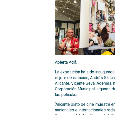
Abierta Adif.
La exposición ha sido inaugurada 
el jefe de estación, Andrés Sánche
Alicante, Vicente Seva. Además, 
Corporación Municipal, algunos d
las películas.
‘Alicante plató de cine’ muestra
nacionales e internacionales roda