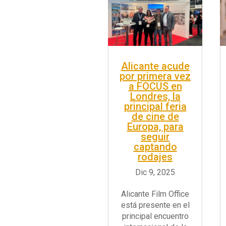
Alicante acude
por primera vez
a FOCUS en
Londres, la
principal feria
de cine de
Europa, para
seguir
captando
rodajes
Alicante Film Office
está presente en el
principal encuentro