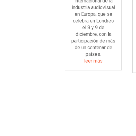
internacional de la
industria audiovisual
en Europa, que se
celebra en Londres
el 8 y 9 de
diciembre, con la
participación de más
de un centenar de
países.
leer más