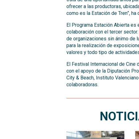
ofrecer a las productoras, ubicada
como es la Estación de Tren”, ha
El Programa Estación Abierta es el
colaboración con el tercer sector
de organizaciones sin ánimo de lu
para la realización de exposicion
valores y todo tipo de actividades
El Festival Internacional de Cine 
con el apoyo de la Diputación Prov
City & Beach, Instituto Valencian
colaboradoras.
NOTIC