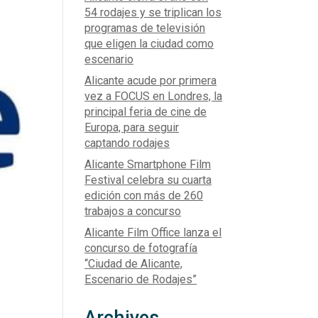
54 rodajes y se triplican los
programas de televisión
que eligen la ciudad como
escenario
Alicante acude por primera
vez a FOCUS en Londres, la
principal feria de cine de
Europa, para seguir
captando rodajes
Alicante Smartphone Film
Festival celebra su cuarta
edición con más de 260
trabajos a concurso
Alicante Film Office lanza el
concurso de fotografía
“Ciudad de Alicante,
Escenario de Rodajes”