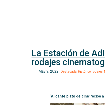
La Estación de Adi
rodajes cinematogr
‘Alicante plató de cine’
recibe a 