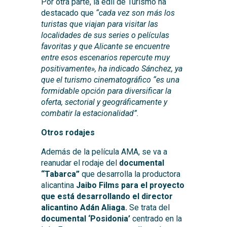
Por otra parte, la edil de Turismo ha
destacado que
“cada vez son más los
turistas que viajan para visitar las
localidades de sus series o películas
favoritas y que Alicante se encuentre
entre esos escenarios repercute muy
positivamente», ha indicado Sánchez, ya
que el turismo cinematográfico “es una
formidable opción para diversificar la
oferta, sectorial y geográficamente y
combatir la estacionalidad”.
Otros rodajes
Además de la película AMA, se va a
reanudar el rodaje del
documental
“Tabarca”
que desarrolla la productora
alicantina
Jaibo Films para el proyecto
que está desarrollando el director
alicantino Adán Aliaga.
Se trata del
documental ‘Posidonia’
centrado en la