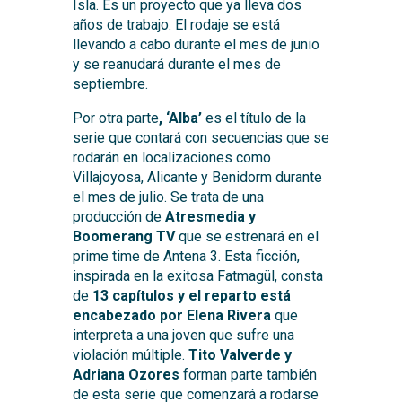
Isla. Es un proyecto que ya lleva dos
años de trabajo. El rodaje se está
llevando a cabo durante el mes de junio
y se reanudará durante el mes de
septiembre.
Por otra parte
, ‘Alba’
es el título de la
serie que contará con secuencias que se
rodarán en localizaciones como
Villajoyosa, Alicante y Benidorm durante
el mes de julio. Se trata de una
producción de
Atresmedia y
Boomerang TV
que se estrenará en el
prime time de Antena 3. Esta ficción,
inspirada en la exitosa Fatmagül, consta
de
13 capítulos y el reparto está
encabezado por Elena Rivera
que
interpreta a una joven que sufre una
violación múltiple.
Tito Valverde y
Adriana Ozores
forman parte también
de esta serie que comenzará a rodarse