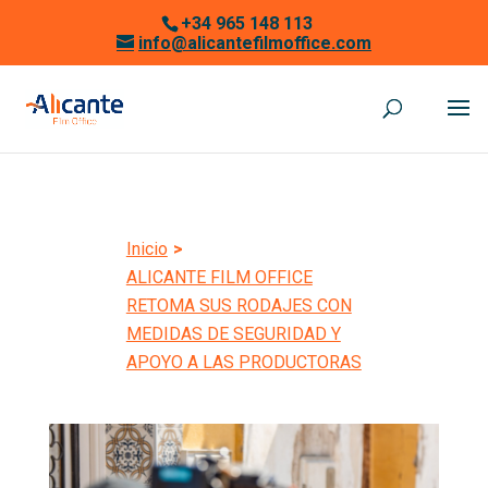
+34 965 148 113
info@alicantefilmoffice.com
Inicio
>
ALICANTE FILM OFFICE
RETOMA SUS RODAJES CON
MEDIDAS DE SEGURIDAD Y
APOYO A LAS PRODUCTORAS