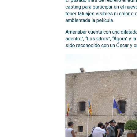
El pasado mes de febrero el edifi
casting para participar en el nue
tener tatuajes visibles ni color o
ambientada la película.
Amenábar cuenta con una dilatada 
adentro”, “Los Otros”, “Ágora” y l
sido reconocido con un Óscar y 