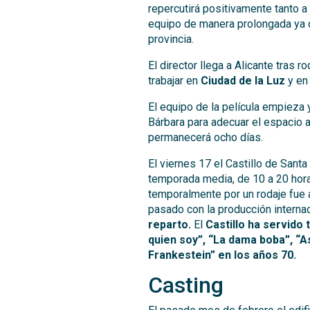
repercutirá positivamente tanto a
equipo de manera prolongada ya q
provincia.
El director llega a Alicante tras ro
trabajar en
Ciudad de la Luz
y en 
El equipo de la película empieza 
Bárbara para adecuar el espacio a
permanecerá ocho días.
El viernes 17 el Castillo de Santa
temporada media, de 10 a 20 horas
temporalmente por un rodaje fue a
pasado con la producción interna
reparto.
El
Castillo ha servido
quien soy”, “La dama boba”, “As
Frankestein” en los años 70.
Casting