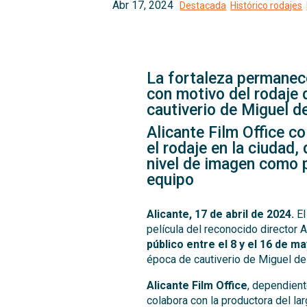
La fortaleza permanece
con motivo del rodaje d
cautiverio de Miguel d
Alicante Film Office co
el rodaje en la ciudad,
nivel de imagen como p
equipo
Alicante, 17 de abril de 2024.
E
película del reconocido director
público entre el 8 y el 16 de m
época de cautiverio de Miguel de
Alicante Film Office
, dependien
colabora con la productora del larg