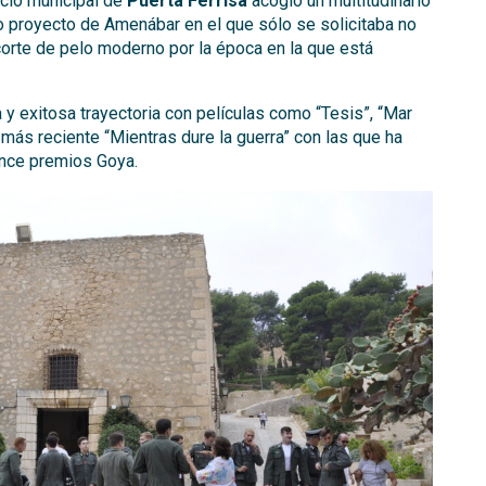
cio municipal de
Puerta Ferrisa
acogió un multitudinario
vo proyecto de Amenábar en el que sólo se solicitaba no
 corte de pelo moderno por la época en la que está
y exitosa trayectoria con películas como “Tesis”, “Mar
a más reciente “Mientras dure la guerra” con las que ha
once premios Goya.