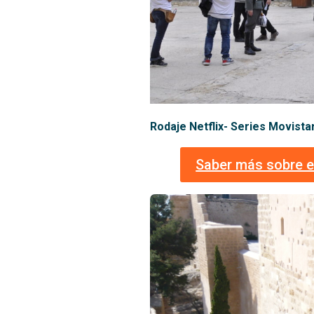
Rodaje Netflix- Series Movista
Saber más sobre e