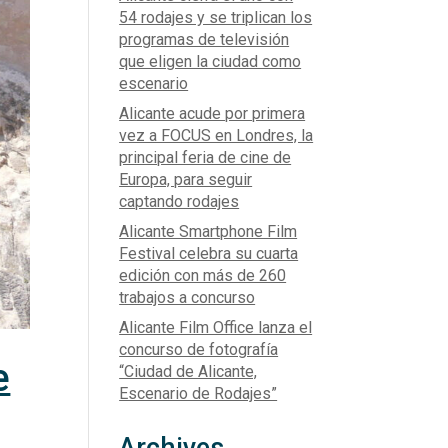
54 rodajes y se triplican los
programas de televisión
que eligen la ciudad como
escenario
Alicante acude por primera
vez a FOCUS en Londres, la
principal feria de cine de
Europa, para seguir
captando rodajes
Alicante Smartphone Film
Festival celebra su cuarta
edición con más de 260
trabajos a concurso
Alicante Film Office lanza el
concurso de fotografía
e
“Ciudad de Alicante,
Escenario de Rodajes”