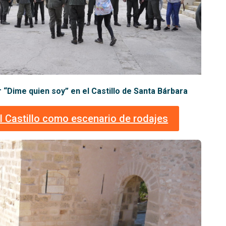
r “Dime quien soy” en el Castillo de Santa Bárbara
l Castillo como escenario de rodajes