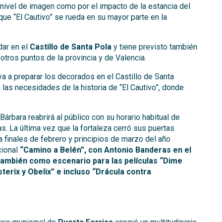
 nivel de imagen como por el impacto de la estancia del
ue “El Cautivo” se rueda en su mayor parte en la
dar en el
Castillo de Santa Pola
y tiene previsto también
otros puntos de la provincia y de Valencia.
ya a preparar los decorados en el Castillo de Santa
 las necesidades de la historia de “El Cautivo”, donde
 Bárbara reabrirá al público con su horario habitual de
. La última vez que la fortaleza cerró sus puertas
 finales de febrero y principios de marzo del año
cional
“Camino a Belén”, con Antonio Banderas en el
 también como escenario para las películas “Dime
terix y Obelix” e incluso “Drácula contra