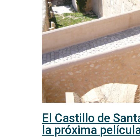
El Castillo de San
la próxima pelícu