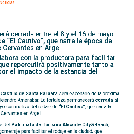
rá cerrada entre el 8 y el 16 de mayo
e “El Cautivo”, que narra la época de
e Cervantes en Argel
labora con la productora para facilitar
 que repercutirá positivamente tanto a
or el impacto de la estancia del
l
Castillo de Santa Bárbara
será escenario de la próxima
 Alejandro Amenábar. La fortaleza permanecerá
cerrada al
ayo
con motivo del rodaje de
“El Cautivo”
, que narra la
 Cervantes en Argel.
te del
Patronato de Turismo Alicante City&Beach
,
ometraje para facilitar el rodaje en la ciudad, que