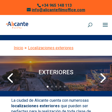
+34 965 148 113
info@alicantefilmoffice.com
1
Inicio
>
Localizaciones exteriores
EXTERIORES
La ciudad de Alicante cuenta con numerosas
localizaciones exteriores
que pueden ser
perfectas para la realización de toda clase de