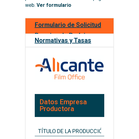
web.
Ver formulario
Formulario de Solicitud
Permiso de Rodaje
Normativas y Tasas
Datos Empresa
Productora