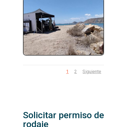
1
2
Siguiente
Solicitar permiso de
rodaje