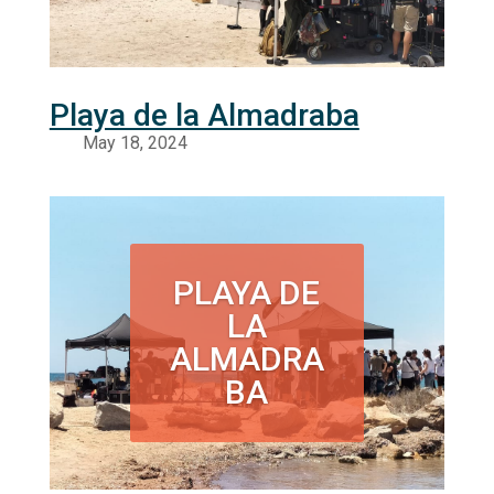
Playa de la Almadraba
PLAYA DE
LA
ALMADRA
BA