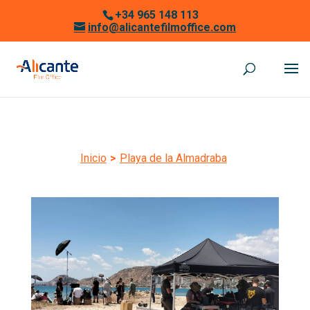
+34 965 148 113
info@alicantefilmoffice.com
Inicio
>
Playa de la Almadraba