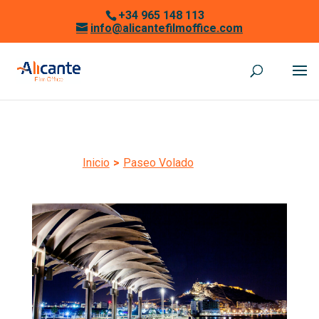
+34 965 148 113
info@alicantefilmoffice.com
Inicio
>
Paseo Volado