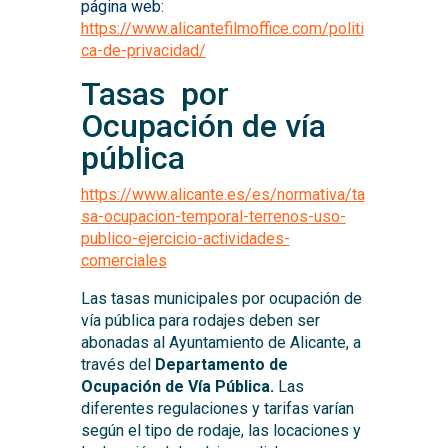
página web:
https://www.alicantefilmoffice.com/politi
ca-de-privacidad/
Tasas por
Ocupación de vía
pública
https://www.alicante.es/es/normativa/ta
sa-ocupacion-temporal-terrenos-uso-
publico-ejercicio-actividades-
comerciales
Las tasas municipales por ocupación de
vía pública para rodajes deben ser
abonadas al Ayuntamiento de Alicante, a
través del
Departamento de
Ocupación de Vía Pública.
Las
diferentes regulaciones y tarifas varían
según el tipo de rodaje, las locaciones y