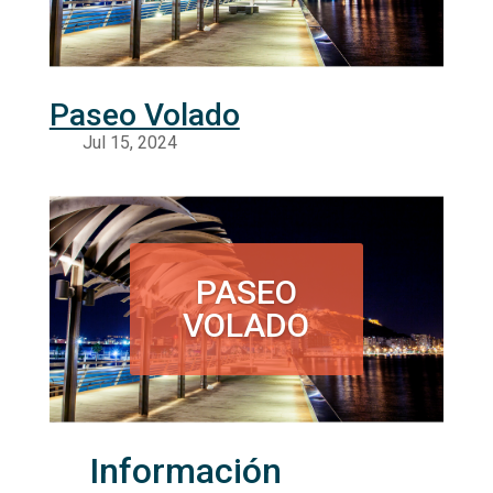
Paseo Volado
PASEO
VOLADO
Información