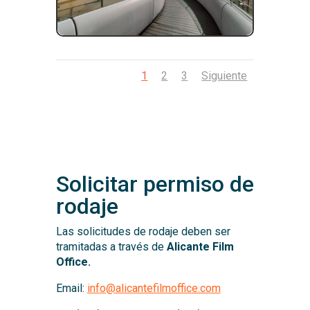
1
2
3
Siguiente
Solicitar permiso de
rodaje
Las solicitudes de rodaje deben ser
tramitadas a través de
Alicante Film
Office.
Email:
info@alicantefilmoffice.com