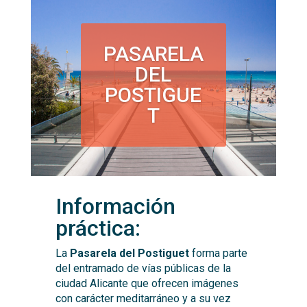
PASARELA
DEL
POSTIGUE
T
Información
práctica:
La
Pasarela del Postiguet
forma parte
del entramado de vías públicas de la
ciudad Alicante que ofrecen imágenes
con carácter meditarráneo y a su vez