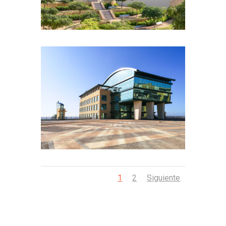
1
2
Siguiente