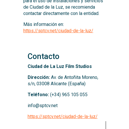
para el uso de instalaciones y servicios
de Ciudad de la Luz, se recomienda
contactar directamente con la entidad.
Más información en:
https://sptcv.net/ciudad-de-la-luz/
Contacto
Ciudad de La Luz Film Studios
Dirección:
Av. de Antoñita Moreno,
s/n, 03008 Alicante (España)
Teléfono:
(+34) 965 105 055
info@
sptcv.net
https://sptcv.net/ciudad-de-la-luz/