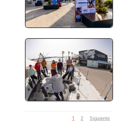
1
2
Siguiente