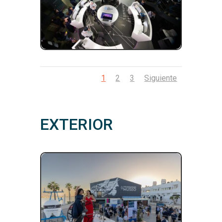
1
2
3
Siguiente
EXTERIOR