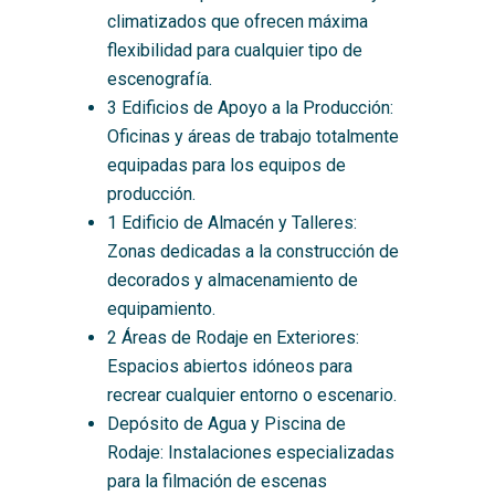
climatizados que ofrecen máxima
flexibilidad para cualquier tipo de
escenografía.
3 Edificios de Apoyo a la Producción:
Oficinas y áreas de trabajo totalmente
equipadas para los equipos de
producción.
1 Edificio de Almacén y Talleres:
Zonas dedicadas a la construcción de
decorados y almacenamiento de
equipamiento.
2 Áreas de Rodaje en Exteriores:
Espacios abiertos idóneos para
recrear cualquier entorno o escenario.
Depósito de Agua y Piscina de
Rodaje: Instalaciones especializadas
para la filmación de escenas