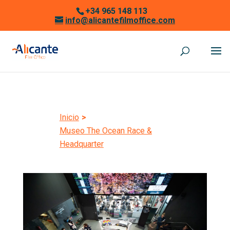
+34 965 148 113
info@alicantefilmoffice.com
Inicio
>
Museo The Ocean Race &
Headquarter