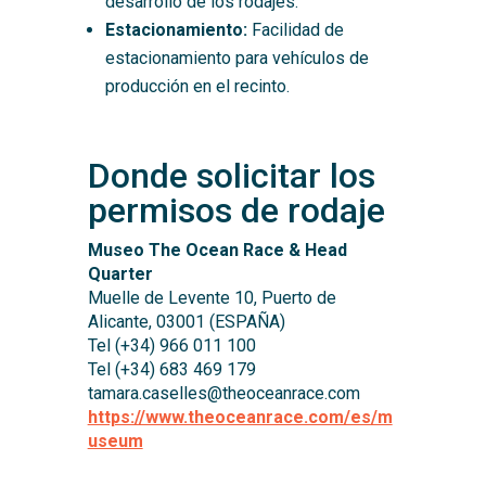
desarrollo de los rodajes.
Estacionamiento:
Facilidad de
estacionamiento para vehículos de
producción en el recinto.
Donde solicitar los
permisos de rodaje
Museo The Ocean Race & Head
Quarter
Muelle de Levente 10, Puerto de
Alicante, 03001 (ESPAÑA)
Tel (+34) 966 011 100
Tel (+34) 683 469 179
tamara.caselles@theoceanrace.com
https://www.theoceanrace.com/es/m
useum