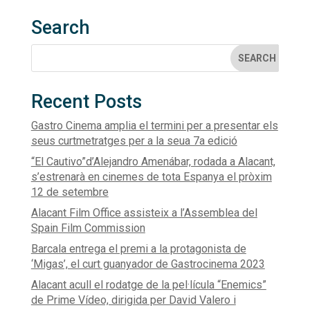
Search
Recent Posts
Gastro Cinema amplia el termini per a presentar els
seus curtmetratges per a la seua 7a edició
“El Cautivo”d’Alejandro Amenábar, rodada a Alacant,
s’estrenarà en cinemes de tota Espanya el pròxim
12 de setembre
Alacant Film Office assisteix a l’Assemblea del
Spain Film Commission
Barcala entrega el premi a la protagonista de
‘Migas’, el curt guanyador de Gastrocinema 2023
Alacant acull el rodatge de la pel·lícula “Enemics”
de Prime Vídeo, dirigida per David Valero i