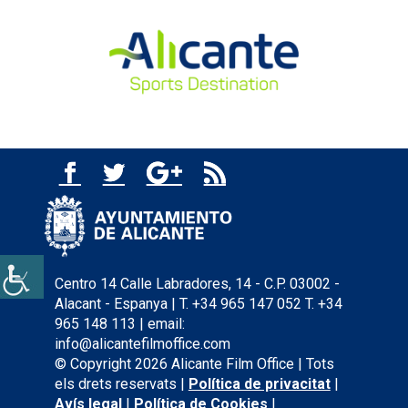
Centro 14 Calle Labradores, 14 - C.P. 03002 -
Alacant - Espanya | T. +34 965 147 052 T. +34
965 148 113 | email:
info@alicantefilmoffice.com
© Copyright 2026 Alicante Film Office | Tots
els drets reservats |
Política de privacitat
|
Avís legal
|
Política de Cookies
|