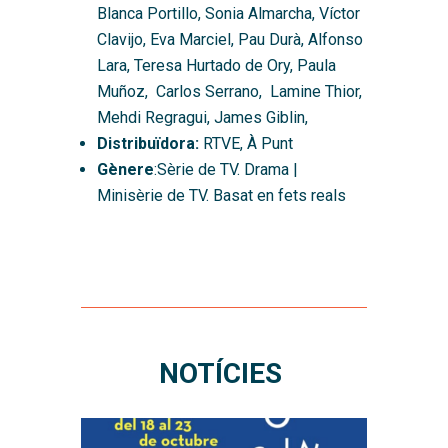
Blanca Portillo, Sonia Almarcha, Víctor
Clavijo, Eva Marciel, Pau Durà, Alfonso
Lara, Teresa Hurtado de Ory, Paula
Muñoz, Carlos Serrano, Lamine Thior,
Mehdi Regragui, James Giblin,
Distribuïdora:
RTVE, À Punt
Gènere
:Sèrie de TV. Drama |
Minisèrie de TV. Basat en fets reals
NOTÍCIES