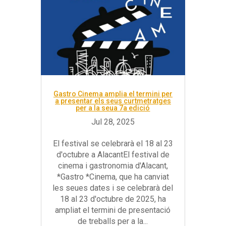
Gastro Cinema amplia el termini per
a presentar els seus curtmetratges
per a la seua 7a edició
El festival se celebrarà el 18 al 23
d'octubre a AlacantEl festival de
cinema i gastronomia d'Alacant,
*Gastro *Cinema, que ha canviat
les seues dates i se celebrarà del
18 al 23 d'octubre de 2025, ha
ampliat el termini de presentació
de treballs per a la...