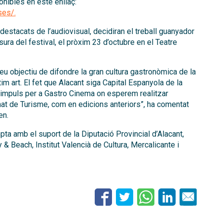
nibles en este enllaç:
ses/.
destacats de l’audiovisual, decidiran el treball guanyador
sura del festival, el pròxim 23 d’octubre en el Teatre
u objectiu de difondre la gran cultura gastronòmica de la
ptim art. El fet que Alacant siga Capital Espanyola de la
 impuls per a Gastro Cinema on esperem realitzar
nat de Turisme, com en edicions anteriors”, ha comentat
en.
ta amb el suport de la Diputació Provincial d’Alacant,
y & Beach, Institut Valencià de Cultura, Mercalicante i