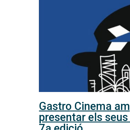
Gastro Cinema ampl
presentar els seus
7a edició