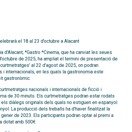
celebrarà el 18 al 23 d’octubre a Alacant
ia d’Alacant, *Gastro *Cinema, que ha canviat les seues
d’octubre de 2025, ha ampliat el termini de presentació de
e curtmetratges’ al 22 d’agost de 2025, on podran
 i internacionals, en les quals la gastronomia este
it gastronòmic.
urtmetratges nacionals i internacionals de ficció i
ma de 30 minuts. Els curtmetratges podran estar rodats
 els diàlegs originals dels quals no estiguen en espanyol
yol. La producció dels treballs ha d’haver finalitzat la
gener de 2023. Els participants podran optar al premi a
a dotat amb 500€.