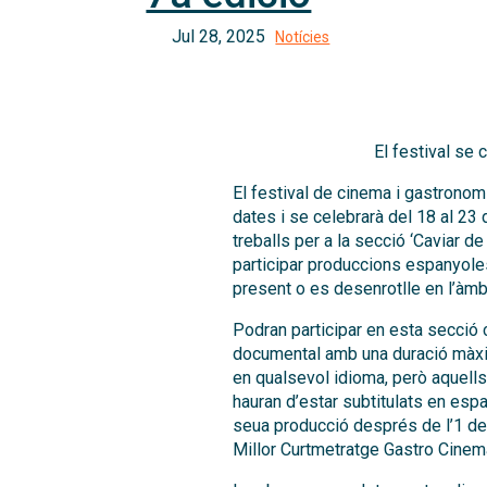
El festival se 
El festival de cinema i gastronom
dates i se celebrarà del 18 al 23 
treballs per a la secció ‘Caviar d
participar produccions espanyoles
present o es desenrotlle en l’àmb
Podran participar en esta secció c
documental amb una duració màxi
en qualsevol idioma, però aquells
hauran d’estar subtitulats en espan
seua producció després de l’1 de 
Millor Curtmetratge Gastro Cinem