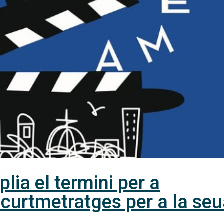
ia el termini per a
 curtmetratges per a la se