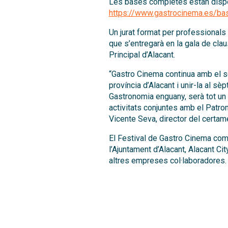
Les bases completes estan dispo
https://www.gastrocinema.es/ba
Un jurat format per professionals 
que s’entregarà en la gala de clau
Principal d’Alacant.
“Gastro Cinema continua amb el se
província d’Alacant i unir-la al sè
Gastronomia enguany, serà tot un
activitats conjuntes amb el Patro
Vicente Seva, director del certam
El Festival de Gastro Cinema comp
l’Ajuntament d’Alacant, Alacant Cit
altres empreses col·laboradores.