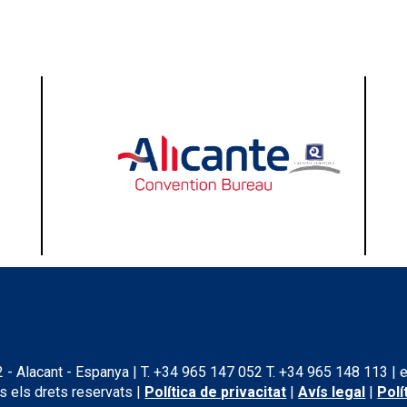
2 - Alacant - Espanya | T. +34 965 147 052 T. +34 965 148 113 | 
s els drets reservats |
Política de privacitat
|
Avís legal
|
Polí