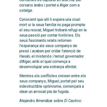
corsaris àrabs i portat a Alger com a
ostatge.
Conscient que allí li espera una cruel
mort si la seua família no paga prompte
el seu rescat, Miguel trobarà refugi en la
seua passió per contar històries. Els
seus fascinants relats retornen
l’esperança als seus companys de
presó i acaben per cridar l’atenció de
Hasán, el misteriós i temut governador
d’Alger, amb el qual comença a
desenvolupar una estranya afinitat.
Mentres els conflictes creixen entre els
seus companys, Miguel, portat pel seu
indestructible optimisme, començarà a
idear un arriscat pla de fugida.
Alejandro Amenábar sobre
El Cautivo: