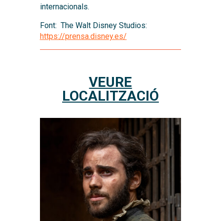
internacionals.
Font: The Walt Disney Studios:
https://prensa.disney.es/
VEURE
LOCALITZACIÓ