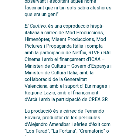
observant i escoltant aquell home
fascinant que ni tan sols sabia aleshores
que era un geni”.
El Cautivo
, és una coproducció hispà-
italiana a càrrec de Mod Produccions,
Himenòpter, Misent Produccions, Mod
Pictures i Propaganda Itàlia i compta
amb la participació de Netflix, RTVE i RAI
Cinema i amb el finançament d’ICAA –
Ministeri de Cultura – Govern d’Espanya i
Ministeri de Cultura Italià, amb la
col·laboració de la Generalitat
Valenciana, amb el suport d’ Eurimages i
Regione Lazio, amb el finançament
d’Arcà i amb la participació de CREA SR.
La producció és a càrrec de Fernando
Bovaira, productor de les pel·lícules
d’Alejandro Amenábar i sèries d’èxit com
“Los Farad”, “La Fortuna”, “Crematorio” o