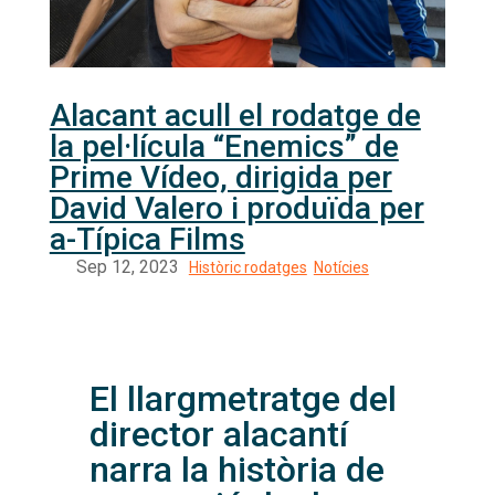
Alacant acull el rodatge de
la pel·lícula “Enemics” de
Prime Vídeo, dirigida per
David Valero i produïda per
a-Típica Films
El llargmetratge del
director alacantí
narra la història de