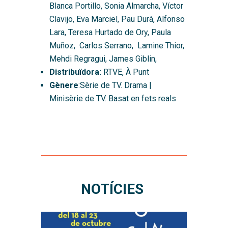
Blanca Portillo, Sonia Almarcha, Víctor
Clavijo, Eva Marciel, Pau Durà, Alfonso
Lara, Teresa Hurtado de Ory, Paula
Muñoz, Carlos Serrano, Lamine Thior,
Mehdi Regragui, James Giblin,
Distribuïdora:
RTVE, À Punt
Gènere
:Sèrie de TV. Drama |
Minisèrie de TV. Basat en fets reals
NOTÍCIES