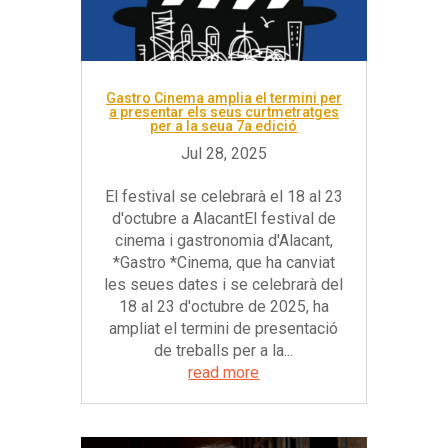
Gastro Cinema amplia el termini per
a presentar els seus curtmetratges
per a la seua 7a edició
El festival se celebrarà el 18 al 23
d'octubre a AlacantEl festival de
cinema i gastronomia d'Alacant,
*Gastro *Cinema, que ha canviat
les seues dates i se celebrarà del
18 al 23 d'octubre de 2025, ha
ampliat el termini de presentació
de treballs per a la...
read more