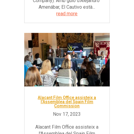
Company). Amb guió d'Alejandro
Amenábar, El Cautivo està...
read more
Alacant Film Office assisteix a
l’Assemblea del Spain Film
Commission
Alacant Film Office assisteix a
l'Assemblea del Spain Film