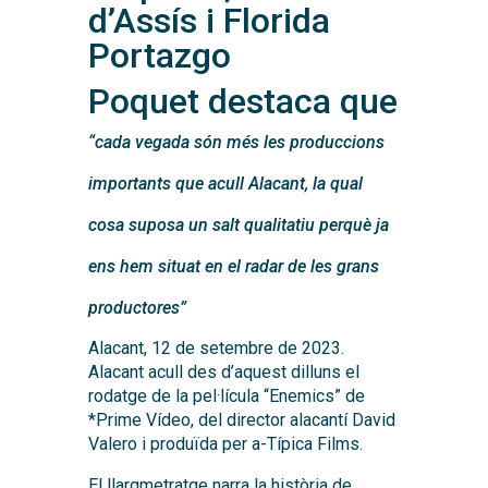
d’Assís i Florida
Portazgo
Poquet destaca que
“cada vegada són més les produccions
importants que acull Alacant, la qual
cosa suposa un salt qualitatiu perquè ja
ens hem situat en el radar de les grans
productores”
Alacant, 12 de setembre de 2023.
Alacant acull des d’aquest dilluns el
rodatge de la pel·lícula “Enemics” de
*Prime Vídeo, del director alacantí David
Valero i produïda per a-Típica Films.
El llargmetratge narra la història de