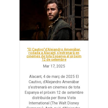
“El Cautivo”d’Alejandro Amenábar,
rodada a Alacant, s’estrenarà en
cinemes de tota Espanya el pròxim
12 de setembre
Alacant, 4 de març de 2025 El
Cautivo, d'Alejandro Amenábar
s'estrenarà en cinemes de tota
Espanya el pròxim 12 de setembre
distribuïda per Bona Vista
International (The Walt Disney