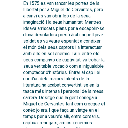
En 1575 es van tancar les portes de la
llibertat per a Miguel de Cervantes, però
a canvi es van obrir les de la seua
imaginació i la seua humanitat. Mentres
ideava arriscats plans per a escapolir-se
d’una desoladora presó àrab, aquell jove
soldat es va veure espentat a conéixer
el món dels seus captors i a interactuar
amb ells en sòl enemic. I allí, entre els
seus companys de captivitat, va trobar la
seua veritable vocació com a inigualable
comptador d’històries. Entrar al cap i el
cor d’un dels majors talents de la
literatura ha acabat convertint-se en la
tasca més intensa i personal de la meua
carrera. Desitge que la gent conega a
Miguel de Cervantes tant com crecque el
conéc jo ara. I que faça un viatge en el
temps per a veure’s allí, entre corsaris,
captius, renegats, amics i enemics…