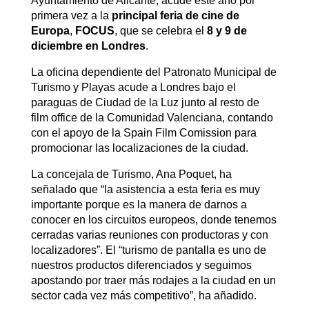
Ayuntamiento de Alicante, acude este año por
primera vez a la
principal feria de cine de
Europa
,
FOCUS
, que se celebra el
8 y 9 de
diciembre en Londres
.
La oficina dependiente del Patronato Municipal de
Turismo y Playas acude a Londres bajo el
paraguas de Ciudad de la Luz junto al resto de
film office de la Comunidad Valenciana, contando
con el apoyo de la Spain Film Comission para
promocionar las localizaciones de la ciudad.
La concejala de Turismo, Ana Poquet, ha
señalado que “la asistencia a esta feria es muy
importante porque es la manera de darnos a
conocer en los circuitos europeos, donde tenemos
cerradas varias reuniones con productoras y con
localizadores”. El “turismo de pantalla es uno de
nuestros productos diferenciados y seguimos
apostando por traer más rodajes a la ciudad en un
sector cada vez más competitivo”, ha añadido.