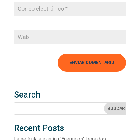
Search
Recent Posts
La película alicantina ‘Enemigos’ logra dos