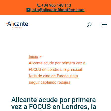
+34 965 148 113
info@alicantefilmoffice.com
Inicio
>
Alicante acude por primera vez a
FOCUS en Londres, la principal
feria de cine de Europa, para
seguir captando rodajes
Alicante acude por primera
vez a FOCUS en Londres, la