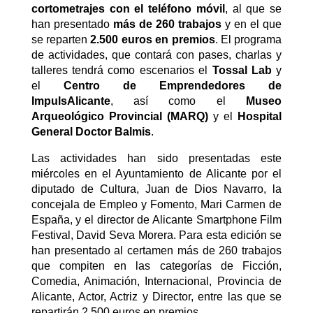
cortometrajes con el teléfono móvil
, al que se
han presentado
más de 260 trabajos
y en el que
se reparten
2.500 euros en premios
. El programa
de actividades, que contará con pases, charlas y
talleres tendrá como escenarios el
Tossal Lab
y
el
Centro de Emprendedores de
ImpulsAlicante
, así como el
Museo
Arqueológico Provincial (MARQ)
y el
Hospital
General Doctor Balmis
.
Las actividades han sido presentadas este
miércoles en el Ayuntamiento de Alicante por el
diputado de Cultura, Juan de Dios Navarro, la
concejala de Empleo y Fomento, Mari Carmen de
España, y el director de Alicante Smartphone Film
Festival, David Seva Morera.
Para esta edición se
han presentado al certamen más de 260 trabajos
que compiten en las categorías de Ficción,
Comedia, Animación, Internacional, Provincia de
Alicante, Actor, Actriz y Director, entre las que se
repartirán 2.500 euros en premios.