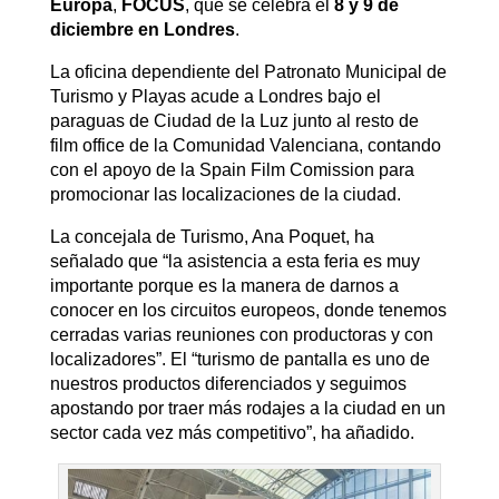
Europa
,
FOCUS
, que se celebra el
8 y 9 de
diciembre en Londres
.
La oficina dependiente del Patronato Municipal de
Turismo y Playas acude a Londres bajo el
paraguas de Ciudad de la Luz junto al resto de
film office de la Comunidad Valenciana, contando
con el apoyo de la Spain Film Comission para
promocionar las localizaciones de la ciudad.
La concejala de Turismo, Ana Poquet, ha
señalado que “la asistencia a esta feria es muy
importante porque es la manera de darnos a
conocer en los circuitos europeos, donde tenemos
cerradas varias reuniones con productoras y con
localizadores”. El “turismo de pantalla es uno de
nuestros productos diferenciados y seguimos
apostando por traer más rodajes a la ciudad en un
sector cada vez más competitivo”, ha añadido.