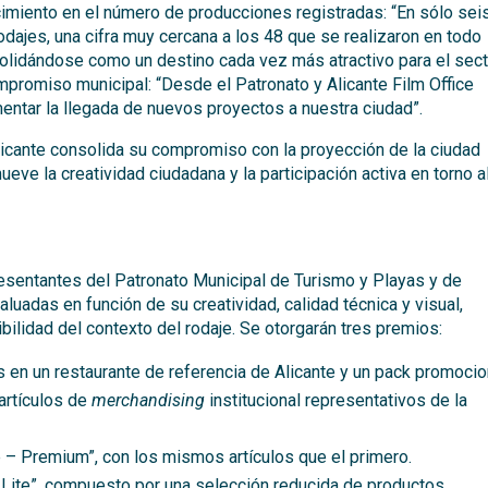
imiento en el número de producciones registradas: “En sólo sei
dajes, una cifra muy cercana a los 48 que se realizaron en todo
solidándose como un destino cada vez más atractivo para el sec
compromiso municipal: “Desde el Patronato y Alicante Film Office
mentar la llegada de nuevos proyectos a nuestra ciudad”.
licante consolida su compromiso con la proyección de la ciudad
ve la creatividad ciudadana y la participación activa en torno a
resentantes del Patronato Municipal de Turismo y Playas y de
aluadas en función de su creatividad, calidad técnica y visual,
ibilidad del contexto del rodaje. Se otorgarán tres premios:
 en un restaurante de referencia de Alicante y un pack promocio
artículos de
merchandising
institucional representativos de la
 – Premium”, con los mismos artículos que el primero.
– Lite”, compuesto por una selección reducida de productos