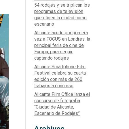
54 rodajes y se triplican los
programas de televisión
que eligen la ciudad como
escenario
Alicante acude por primera
vez a FOCUS en Londres, la
principal feria de cine de
Europa, para seguir
captando rodajes
Alicante Smartphone Film
Festival celebra su cuarta
edición con más de 260
trabajos a concurso
Alicante Film Office lanza el
concurso de fotografía
“Ciudad de Alicante,
Escenario de Rodajes”