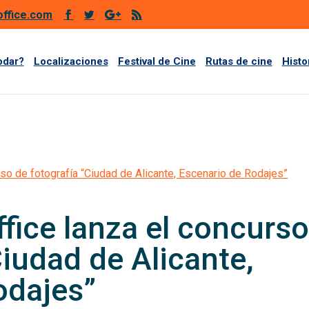
office.com
odar?
Localizaciones
Festival de Cine
Rutas de cine
Histo
urso de fotografía “Ciudad de Alicante, Escenario de Rodajes”
ffice lanza el concurs
Ciudad de Alicante,
odajes”