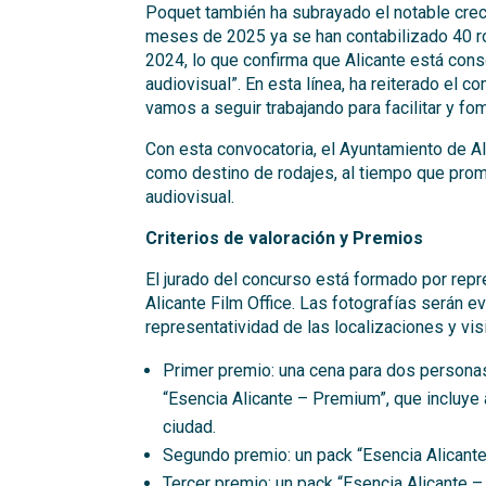
Poquet también ha subrayado el notable crec
meses de 2025 ya se han contabilizado 40 ro
2024, lo que confirma que Alicante está con
audiovisual”. En esta línea, ha reiterado el 
vamos a seguir trabajando para facilitar y fo
Con esta convocatoria, el Ayuntamiento de A
como destino de rodajes, al tiempo que promue
audiovisual.
Criterios de valoración y Premios
El jurado del concurso está formado por rep
Alicante Film Office. Las fotografías serán ev
representatividad de las localizaciones y vis
Primer premio: una cena para dos personas
“Esencia Alicante – Premium”, que incluye 
ciudad.
Segundo premio: un pack “Esencia Alicante
Tercer premio: un pack “Esencia Alicante 