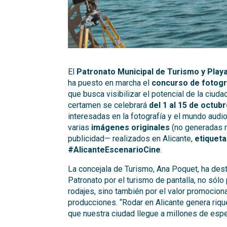
El
Patronato Municipal de Turismo y Play
ha puesto en marcha el
concurso de fotogra
que busca visibilizar el potencial de la ciud
certamen se celebrará
del 1 al 15 de octub
interesadas en la fotografía y el mundo audio
varias
imágenes originales
(no generadas m
publicidad— realizados en Alicante,
etiquet
#AlicanteEscenarioCine
.
La concejala de Turismo, Ana Poquet, ha dest
Patronato por el turismo de pantalla, no sól
rodajes, sino también por el valor promocion
producciones. “Rodar en Alicante genera riqu
que nuestra ciudad llegue a millones de esp