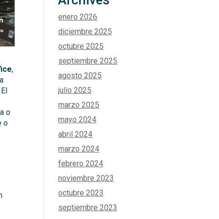
Archives
enero 2026
diciembre 2025
octubre 2025
septiembre 2025
fice
,
agosto 2025
va
julio 2025
 El
marzo 2025
a o
mayo 2024
e o
abril 2024
marzo 2024
febrero 2024
noviembre 2023
octubre 2023
n
septiembre 2023